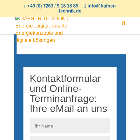
+49 (0) 7263 / 9 18 18 85
info@hafner-
technik.de
HAFNER. TECHNIK. ENERGIE.
DIGITAL
Kontakt
Kontaktformular
und Online-
Terminanfrage:
Ihre eMail an uns